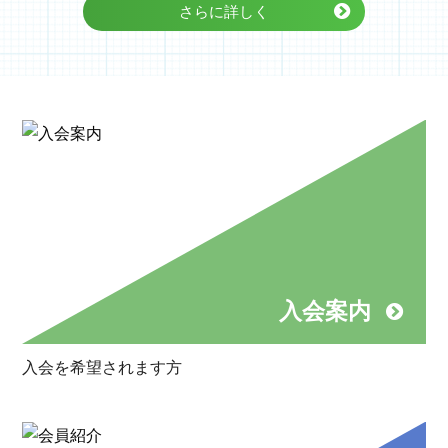
さらに詳しく
入会案内
入会を希望されます方