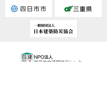
〒510-0084
三重県四日市市栄町4-1
四日市建設業会館2F
FAX.
059-325-6624
059-354-2422
TEL.