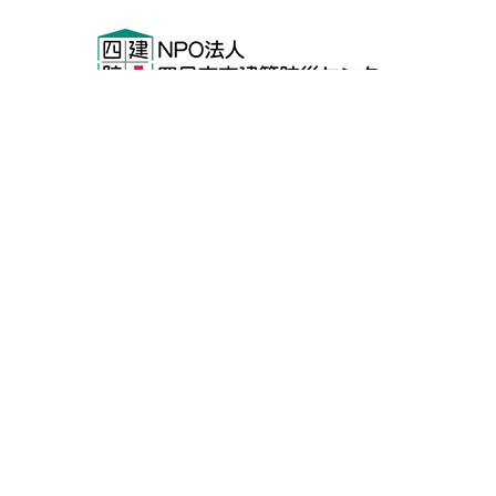
〒510-0084
三重県四日市市栄町4-1
四日市建設業会館2F
FAX.
059-325-6624
059-354-2422
TEL.
お問い合わせ
HOME
NPO法人 四日市市建築防災センターについて