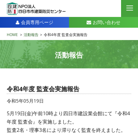
会員専用ページ
お問い合わせ
HOME
>
活動報告
>
令和4年度 監査会実施報告
活動報告
令和4年度 監査会実施報告
令和5年05月19日
5月19日(金)午前10時より四日市建設業会館にて『令和4
年度 監査会』を実施しました。
監査2名・理事3名により滞りなく監査を終えました。