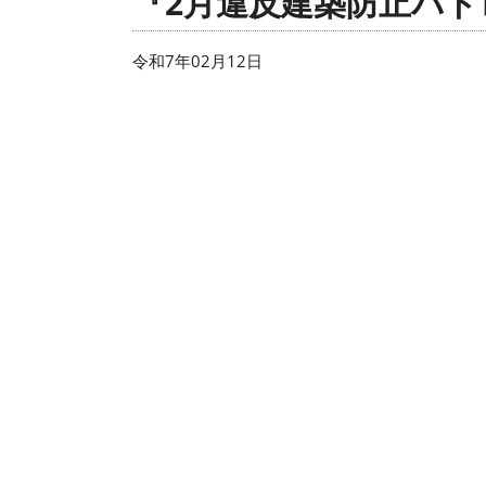
『2月違反建築防止パ
令和7年02月12日