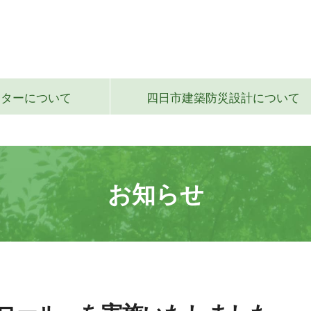
ンター
について
四日市建築防災設計
について
お知らせ