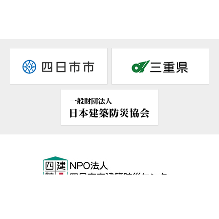
〒510-0084
三重県四日市市栄町4-1
四日市建設業会館2F