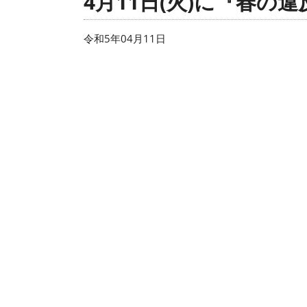
4月11日(火)に『春
令和5年04月11日