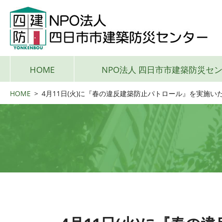
HOME
NPO法人 四日市市建築防災セ
HOME
>
4月11日(火)に『春の違反建築防止パトロール』を実施い