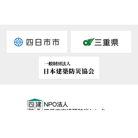
〒510-0084
三重県四日市市栄町4-1
四日市建設業会館2F